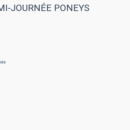
EMI-JOURNÉE PONEYS
rnée