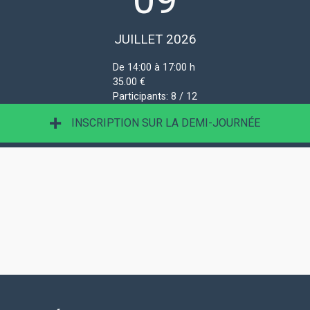
JUILLET 2026
De 14:00 à 17:00 h
35.00 €
Participants:
8 / 12
INSCRIPTION SUR LA DEMI-JOURNÉE