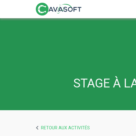
STAGE À L
RETOUR AUX ACTIVITÉS