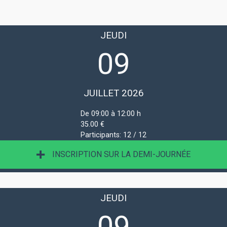
JEUDI
09
JUILLET 2026
De 09:00 à 12:00 h
35.00 €
Participants:
12 / 12
INSCRIPTION SUR LA DEMI-JOURNÉE
JEUDI
09